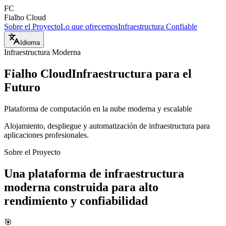
FC
Fialho Cloud
Sobre el Proyecto
Lo que ofrecemos
Infraestructura Confiable
Idioma
Infraestructura Moderna
Fialho Cloud
Infraestructura para el
Futuro
Plataforma de computación en la nube moderna y escalable
Alojamiento, despliegue y automatización de infraestructura para
aplicaciones profesionales.
Sobre el Proyecto
Una plataforma de infraestructura
moderna construida para alto
rendimiento y confiabilidad
🎯